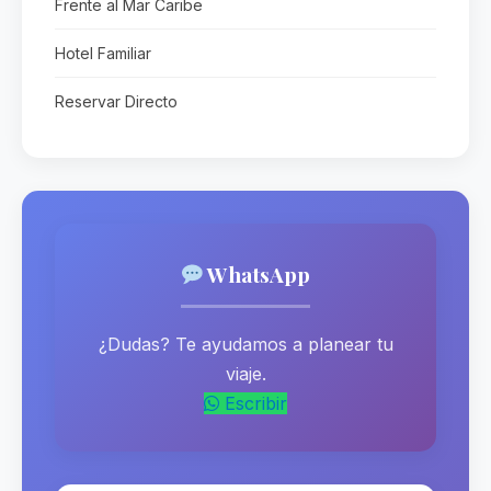
Frente al Mar Caribe
Hotel Familiar
Reservar Directo
WhatsApp
¿Dudas? Te ayudamos a planear tu
viaje.
Escribir