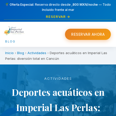
Oferta Especial:
Reserva directo desde
,800 MXN/noche
— Todo
Incluido frente al mar
RESERVAR →
RESERVAR AHORA
BLOG
Inicio
›
Blog
›
Actividades
›
Deportes acuáticos en Imperial Las
Perlas: diversión total en Cancún
ACTIVIDADES
Deportes acuáticos en
Imperial Las Perlas: