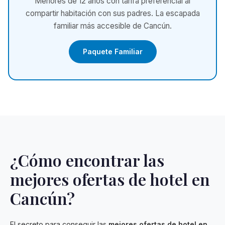
Menores de 12 años con tarifa preferencial al
compartir habitación con sus padres. La escapada
familiar más accesible de Cancún.
Paquete Familiar
¿Cómo encontrar las
mejores ofertas de hotel en
Cancún?
El secreto para conseguir las
mejores ofertas de hotel en