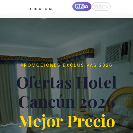
🇪🇸
🇺🇸
ES
EN
SITIO OFICIAL
PROMOCIONES EXCLUSIVAS 2026
Ofertas Hotel
Cancún 2026
Mejor Precio