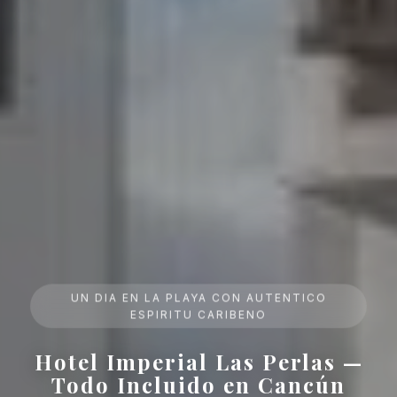
UN DIA EN LA PLAYA CON AUTENTICO
ESPIRITU CARIBENO
Hotel Imperial Las Perlas —
Todo Incluido en Cancún