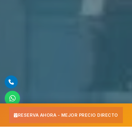
RESERVA AHORA - MEJOR PRECIO DIRECTO