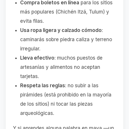
Compra boletos en línea
para los sitios
más populares (Chichén Itzá, Tulum) y
evita filas.
Usa ropa ligera y calzado cómodo
:
caminarás sobre piedra caliza y terreno
irregular.
Lleva efectivo
: muchos puestos de
artesanías y alimentos no aceptan
tarjetas.
Respeta las reglas
: no subir a las
pirámides (está prohibido en la mayoría
de los sitios) ni tocar las piezas
arqueológicas.
Y si aprendes alguna palabra en maya —un