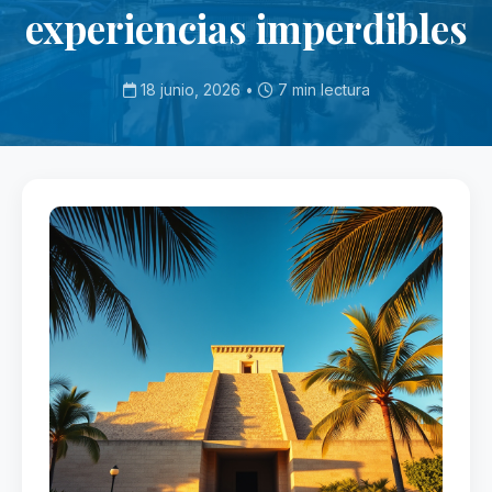
experiencias imperdibles
18 junio, 2026 •
7 min lectura