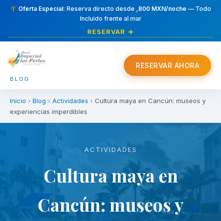
Oferta Especial:
Reserva directo desde
,800 MXN/noche
— Todo
Incluido frente al mar
RESERVAR →
RESERVAR AHORA
BLOG
Inicio
›
Blog
›
Actividades
›
Cultura maya en Cancún: museos y
experiencias imperdibles
ACTIVIDADES
Cultura maya en
Cancún: museos y