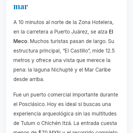
mar
A 10 minutos al norte de la Zona Hotelera,
en la carretera a Puerto Juárez, se alza
El
Meco
. Muchos turistas pasan de largo. Su
estructura principal, “El Castillo”, mide 12.5
metros y ofrece una vista que merece la
pena: la laguna Nichupté y el Mar Caribe
desde arriba.
Fue un puerto comercial importante durante
el Posclásico. Hoy es ideal si buscas una
experiencia arqueológica sin las multitudes
de Tulum o Chichén Itzá. La entrada cuesta
menos de $70 MXN y el recorrido completo