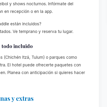
leibol y shows nocturnos. Infórmate del
n en recepción o en la app.
addle están incluidos?
itados. Ve temprano y reserva tu lugar.
 todo incluido
s (Chichén Itzá, Tulum) o parques como
tra. El hotel puede ofrecerte paquetes con
en. Planea con anticipación si quieres hacer
nas y extras