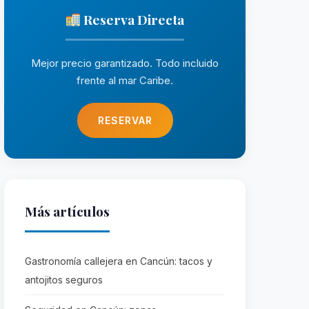
Reserva Directa
Mejor precio garantizado. Todo incluido
frente al mar Caribe.
RESERVAR
Más artículos
Gastronomía callejera en Cancún: tacos y
antojitos seguros