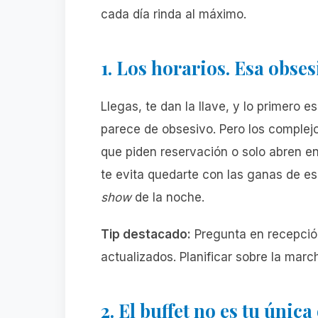
cada día rinda al máximo.
1. Los horarios. Esa obses
Llegas, te dan la llave, y lo primero e
parece de obsesivo. Pero los complej
que piden reservación o solo abren en
te evita quedarte con las ganas de es
show
de la noche.
Tip destacado:
Pregunta en recepción 
actualizados. Planificar sobre la marc
2. El buffet no es tu únic