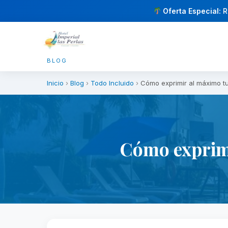
Oferta Especial:
R
BLOG
Inicio
›
Blog
›
Todo Incluido
›
Cómo exprimir al máximo t
Cómo exprimi