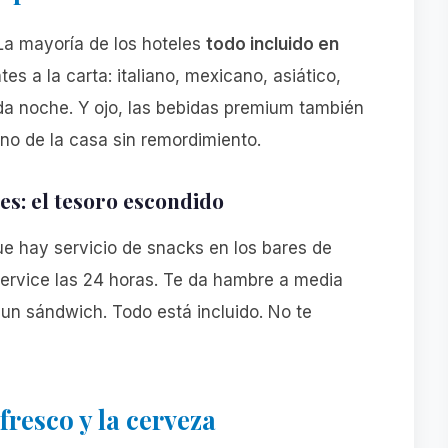
 La mayoría de los hoteles
todo incluido en
es a la carta: italiano, mexicano, asiático,
da noche. Y ojo, las bebidas premium también
ino de la casa sin remordimiento.
es: el tesoro escondido
e hay servicio de snacks en los bares de
service las 24 horas. Te da hambre a media
o un sándwich. Todo está incluido. No te
efresco y la cerveza