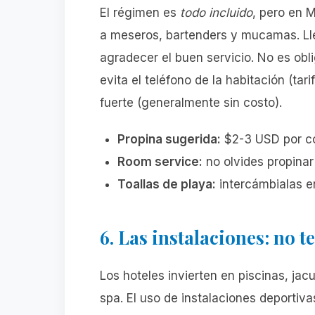
El régimen es
todo incluido
, pero en 
a meseros, bartenders y mucamas. Ll
agradecer el buen servicio. No es obli
evita el teléfono de la habitación (tar
fuerte (generalmente sin costo).
Propina sugerida:
$2-3 USD por co
Room service:
no olvides propinar 
Toallas de playa:
intercámbialas en
6. Las instalaciones: no t
Los hoteles invierten en piscinas, jac
spa. El uso de instalaciones deportivas