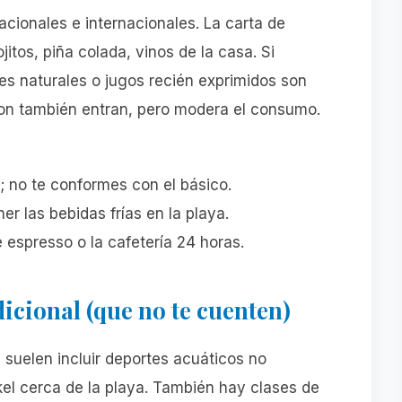
nacionales e internacionales. La carta de
itos, piña colada, vinos de la casa. Si
ies naturales o jugos recién exprimidos son
 ron también entran, pero modera el consumo.
; no te conformes con el básico.
r las bebidas frías en la playa.
e espresso o la cafetería 24 horas.
dicional (que no te cuenten)
 suelen incluir deportes acuáticos no
kel cerca de la playa. También hay clases de