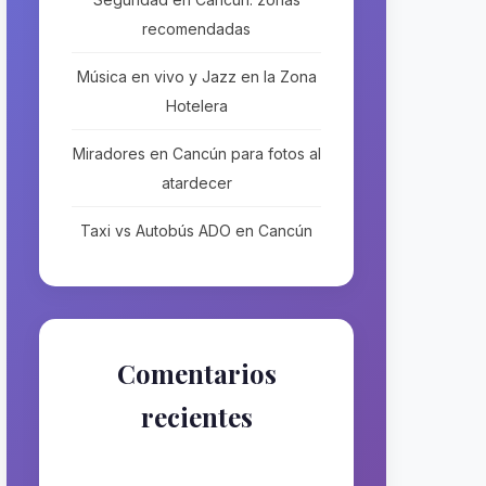
recomendadas
Música en vivo y Jazz en la Zona
Hotelera
Miradores en Cancún para fotos al
atardecer
Taxi vs Autobús ADO en Cancún
Comentarios
recientes
No hay comentarios que
mostrar.