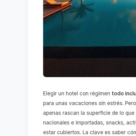
Elegir un hotel con régimen
todo incl
para unas vacaciones sin estrés. Pero
apenas rascan la superficie de lo que
nacionales e importadas, snacks, act
estar cubiertos. La clave es saber có