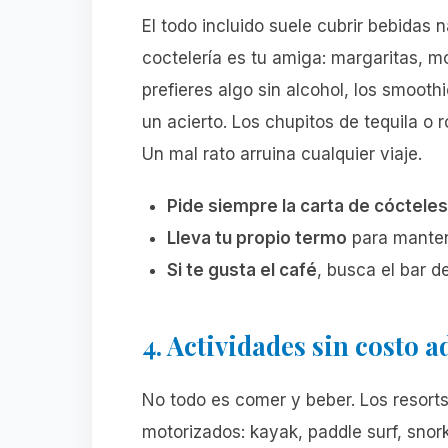
El todo incluido suele cubrir bebidas 
coctelería es tu amiga: margaritas, moj
prefieres algo sin alcohol, los smooth
un acierto. Los chupitos de tequila o
Un mal rato arruina cualquier viaje.
Pide siempre la carta de cócteles
Lleva tu propio termo
para mantene
Si te gusta el café
, busca el bar d
4. Actividades sin costo a
No todo es comer y beber. Los resorts
motorizados: kayak, paddle surf, snor