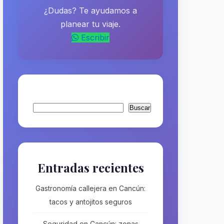
¿Dudas? Te ayudamos a
planear tu viaje.
Escribir
Buscar
Buscar
Entradas recientes
Gastronomía callejera en Cancún:
tacos y antojitos seguros
Seguridad en Cancún: zonas