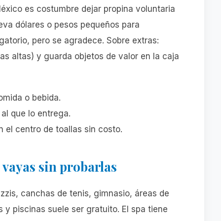
México es costumbre dejar propina voluntaria
eva dólares o pesos pequeños para
gatorio, pero se agradece. Sobre extras:
ifas altas) y guarda objetos de valor en la caja
mida o bebida.
al que lo entrega.
 el centro de toallas sin costo.
e vayas sin probarlas
uzzis, canchas de tenis, gimnasio, áreas de
 y piscinas suele ser gratuito. El spa tiene