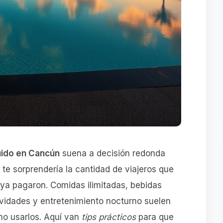
uido en Cancún
suena a decisión redonda
 te sorprendería la cantidad de viajeros que
 ya pagaron. Comidas ilimitadas, bebidas
ividades y entretenimiento nocturno suelen
mo usarlos. Aquí van
tips prácticos
para que