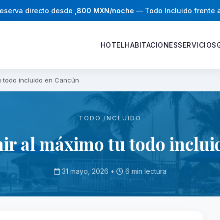
eserva directo desde
,800 MXN/noche
— Todo Incluido frente 
HOTEL
HABITACIONES
SERVICIOS
u todo incluido en Cancún
TODO INCLUIDO
r al máximo tu todo inclu
31 mayo, 2026 •
6 min lectura