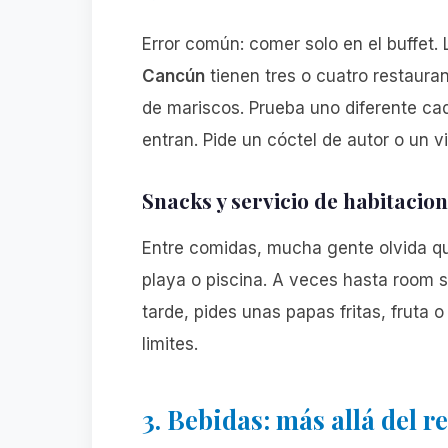
Error común: comer solo en el buffet.
Cancún
tienen tres o cuatro restaurant
de mariscos. Prueba uno diferente ca
entran. Pide un cóctel de autor o un v
Snacks y servicio de habitacion
Entre comidas, mucha gente olvida qu
playa o piscina. A veces hasta room 
tarde, pides unas papas fritas, fruta 
limites.
3. Bebidas: más allá del r