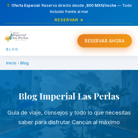
Oferta Especial:
Reserva directo desde
,800 MXN/noche
— Todo
Incluido frente al mar
RESERVAR →
RESERVAR AHORA
BLOG
Inicio
›
Blog
Blog Imperial Las Perlas
Guía de viaje, consejos y todo lo que necesitas
saber para disfrutar Cancún al máximo