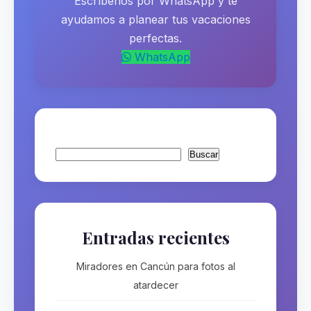
Escríbenos por WhatsApp y te
ayudamos a planear tus vacaciones
perfectas.
WhatsApp
Buscar
Buscar
Entradas recientes
Miradores en Cancún para fotos al
atardecer