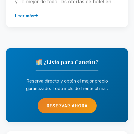
y, lo mejor de todo, las ofertas de hotel en...
Leer más
¿Listo para Cancún?
Reserva directo y obtén el mejor precio
garantizado. Todo incluido frente al mar.
RESERVAR AHORA