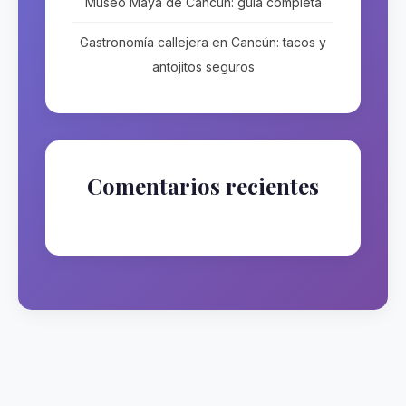
Museo Maya de Cancún: guía completa
Gastronomía callejera en Cancún: tacos y
antojitos seguros
Comentarios recientes
No hay comentarios que mostrar.