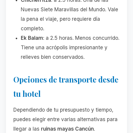
Chichén Itzá
: a 2.5 horas. Una de las
Nuevas Siete Maravillas del Mundo. Vale
la pena el viaje, pero requiere día
completo.
Ek Balam
: a 2.5 horas. Menos concurrido.
Tiene una acrópolis impresionante y
relieves bien conservados.
Opciones de transporte desde
tu hotel
Dependiendo de tu presupuesto y tiempo,
puedes elegir entre varias alternativas para
llegar a las
ruinas mayas Cancún
.