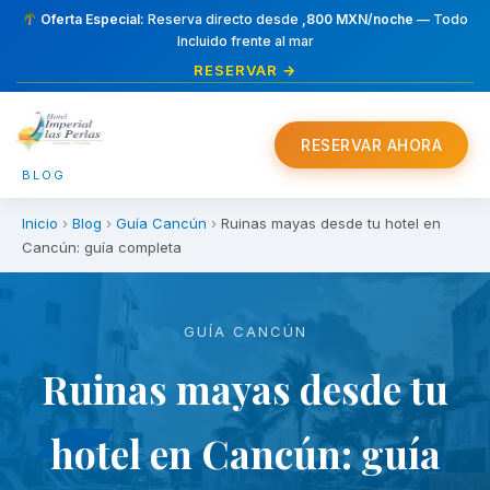
Oferta Especial:
Reserva directo desde
,800 MXN/noche
— Todo
Incluido frente al mar
RESERVAR →
RESERVAR AHORA
BLOG
Inicio
›
Blog
›
Guía Cancún
›
Ruinas mayas desde tu hotel en
Cancún: guía completa
GUÍA CANCÚN
Ruinas mayas desde tu
hotel en Cancún: guía