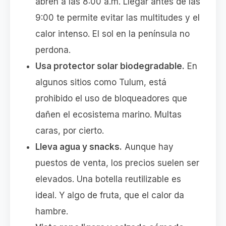
abren a las 8:00 a.m. Llegar antes de las
9:00 te permite evitar las multitudes y el
calor intenso. El sol en la península no
perdona.
Usa protector solar biodegradable.
En
algunos sitios como Tulum, está
prohibido el uso de bloqueadores que
dañen el ecosistema marino. Multas
caras, por cierto.
Lleva agua y snacks.
Aunque hay
puestos de venta, los precios suelen ser
elevados. Una botella reutilizable es
ideal. Y algo de fruta, que el calor da
hambre.