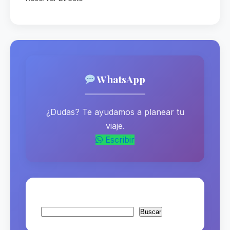
WhatsApp
¿Dudas? Te ayudamos a planear tu
viaje.
Escribir
Buscar
Buscar