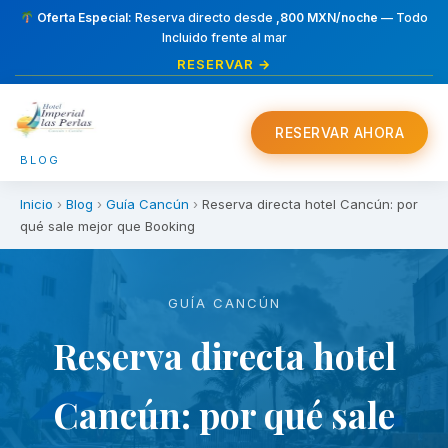
Oferta Especial:
Reserva directo desde
,800 MXN/noche
— Todo
Incluido frente al mar
RESERVAR →
RESERVAR AHORA
BLOG
Inicio
›
Blog
›
Guía Cancún
›
Reserva directa hotel Cancún: por
qué sale mejor que Booking
GUÍA CANCÚN
Reserva directa hotel
Cancún: por qué sale