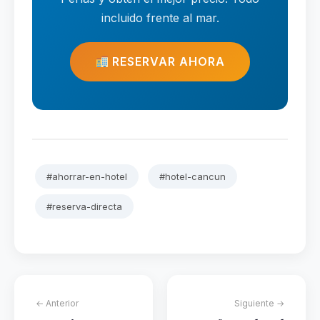
incluido frente al mar.
RESERVAR AHORA
#ahorrar-en-hotel
#hotel-cancun
#reserva-directa
← Anterior
Siguiente →