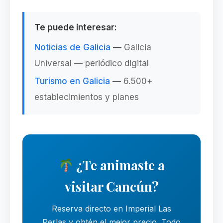
Te puede interesar:
Noticias de Galicia
—
Galicia
Universal — periódico digital
Turismo en Galicia
—
6.500+
establecimientos y planes
¿Te animaste a
visitar Cancún?
Reserva directo en Imperial Las
Perlas y obtén el mejor precio. Todo