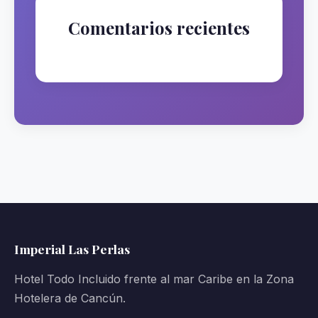
Comentarios recientes
No hay comentarios que mostrar.
Imperial Las Perlas
Hotel Todo Incluido frente al mar Caribe en la Zona
Hotelera de Cancún.