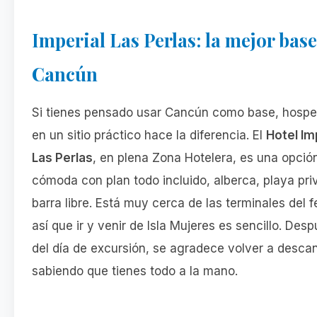
Imperial Las Perlas: la mejor base
Cancún
Si tienes pensado usar Cancún como base, hospe
en un sitio práctico hace la diferencia. El
Hotel Im
Las Perlas
, en plena Zona Hotelera, es una opció
cómoda con plan todo incluido, alberca, playa pri
barra libre. Está muy cerca de las terminales del fe
así que ir y venir de Isla Mujeres es sencillo. Des
del día de excursión, se agradece volver a desca
sabiendo que tienes todo a la mano.