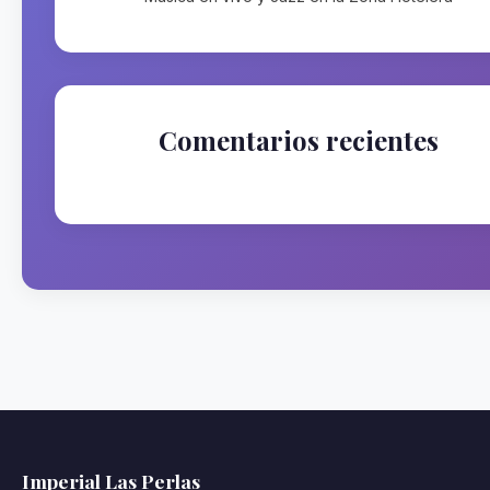
Comentarios recientes
No hay comentarios que mostrar.
Imperial Las Perlas