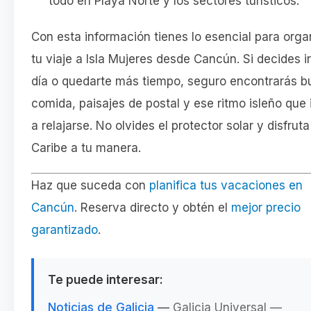
todo en Playa Norte y los sectores turísticos.
Con esta información tienes lo esencial para orga
tu viaje a Isla Mujeres desde Cancún. Si decides ir
día o quedarte más tiempo, seguro encontrarás 
comida, paisajes de postal y ese ritmo isleño que 
a relajarse. No olvides el protector solar y disfruta
Caribe a tu manera.
Haz que suceda con
planifica tus vacaciones en
Cancún
. Reserva directo y obtén el
mejor precio
garantizado
.
Te puede interesar:
Noticias de Galicia
—
Galicia Universal —