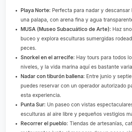
Playa Norte:
Perfecta para nadar y descansar 
una palapa, con arena fina y agua transparent
MUSA (Museo Subacuático de Arte):
Haz snor
buceo y explora esculturas sumergidas rodea
peces.
Snorkel en el arrecife:
Hay tours para todos lo
niveles, y la vida marina aquí es bastante vari
Nadar con tiburón ballena:
Entre junio y septi
puedes reservar con un operador autorizado p
esta experiencia.
Punta Sur:
Un paseo con vistas espectaculare
esculturas al aire libre y pequeños vestigios m
Recorrer el pueblo:
Tiendas de artesanías, ca