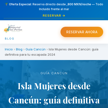
Oferta Especial:
Reserva directo desde
,800 MXN/noche
— Todo
Incluido frente al mar
RESERVAR →
RESERVAR AHORA
BLOG
Inicio
›
Blog
›
Guía Cancún
›
Isla Mujeres desde Cancún: guía
definitiva para tu escapada 2024
GUÍA CANCÚN
Isla Mujeres desde
Cancún: guía definitiva