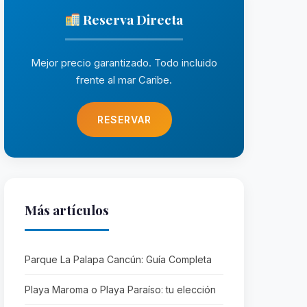
Reserva Directa
Mejor precio garantizado. Todo incluido
frente al mar Caribe.
RESERVAR
Más artículos
Parque La Palapa Cancún: Guía Completa
Playa Maroma o Playa Paraíso: tu elección