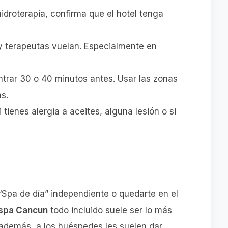
hidroterapia, confirma que el hotel tenga
y terapeutas vuelan. Especialmente en
trar 30 o 40 minutos antes. Usar las zonas
s.
 tienes alergia a aceites, alguna lesión o si
 “Spa de día” independiente o quedarte en el
 spa Cancun
todo incluido suele ser lo más
, además, a los huéspedes les suelen dar