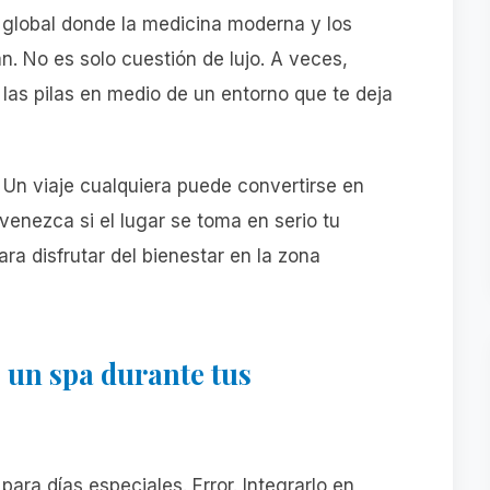
 global donde la medicina moderna y los
. No es solo cuestión de lujo. A veces,
las pilas en medio de un entorno que te deja
 Un viaje cualquiera puede convertirse en
venezca si el lugar se toma en serio tu
ara disfrutar del bienestar en la zona
e un spa durante tus
ara días especiales. Error. Integrarlo en