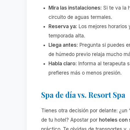
Mira las instalaciones:
Si te va la 
circuito de aguas termales.
Reserva ya:
Los mejores horarios 
temporada alta.
Llega antes:
Pregunta si puedes en
de húmedo previo relaja mucho má
Habla claro:
Informa al terapeuta si
prefieres más o menos presión.
Spa de día vs. Resort Spa
Tienes otra decisión por delante: ¿un
de tu hotel? Apostar por
hoteles con
práctico. Te olvidas de transportes y