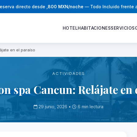
eserva directo desde
,800 MXN/noche
— Todo Incluido frente 
HOTEL
HABITACIONES
SERVICIOS
jate en el paraíso
ACTIVIDADES
on spa Cancun: Relájate en 
29 junio, 2026 •
6 min lectura