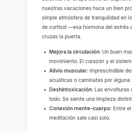
nuestras vacaciones hace un bien pro
simple atmósfera de tranquilidad en l
de cortisol —esa hormona del estrés
cruzas la puerta.
Mejora la circulación:
Un buen masa
movimiento. El corazón y el sistema
Alivio muscular:
Imprescindible de
acuáticas o caminatas por alguna 
Deshintoxicación:
Las envolturas 
todo. Se siente una limpieza distint
Conexión mente-cuerpo:
Entre el
meditación sale casi solo.