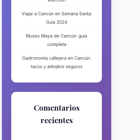
Viajar a Cancún en Semana Santa:
Guía 2024
Museo Maya de Cancún: guía
completa
Gastronomía callejera en Cancún:
tacos y antojitos seguros
Comentarios
recientes
No hay comentarios que
mostrar.