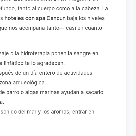
fundo, tanto al cuerpo como a la cabeza. La
os
hoteles con spa Cancun
baja los niveles
 que nos acompaña tanto— casi en cuanto
je o la hidroterapia ponen la sangre en
 linfático te lo agradecen.
spués de un día entero de actividades
zona arqueológica.
de barro o algas marinas ayudan a sacarlo
a.
 sonido del mar y los aromas, entrar en