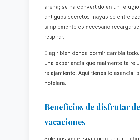
arena; se ha convertido en un refugio
antiguos secretos mayas se entrelazan
simplemente es necesario recargarse 
respirar.
Elegir bien dónde dormir cambia todo.
una experiencia que realmente te reju
relajamiento. Aquí tienes lo esencial p
hotelera.
Beneficios de disfrutar d
vacaciones
Solemos ver el spa como un capricho p