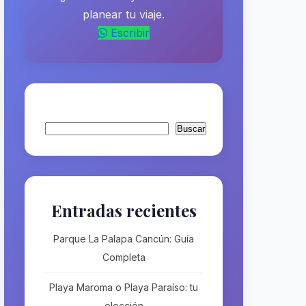
planear tu viaje.
Escribir
Buscar
Buscar
Entradas recientes
Parque La Palapa Cancún: Guía
Completa
Playa Maroma o Playa Paraíso: tu
elección