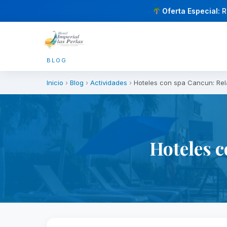
Oferta Especial:
R
BLOG
Inicio
›
Blog
›
Actividades
›
Hoteles con spa Cancun: Relá
Hoteles c