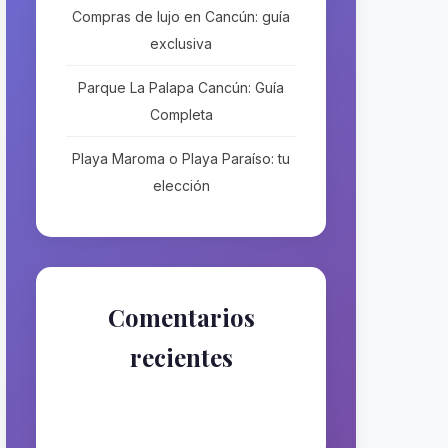
Compras de lujo en Cancún: guía
exclusiva
Parque La Palapa Cancún: Guía
Completa
Playa Maroma o Playa Paraíso: tu
elección
Comentarios
recientes
No hay comentarios que
mostrar.