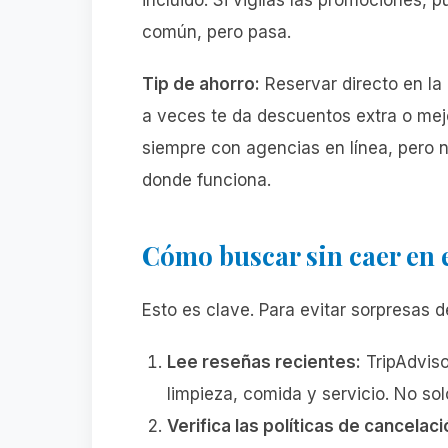
incluido. Si vigilas las promociones, 
común, pero pasa.
Tip de ahorro:
Reservar directo en la 
a veces te da descuentos extra o mej
siempre con agencias en línea, pero n
donde funciona.
Cómo buscar sin caer en 
Esto es clave. Para evitar sorpresas 
Lee reseñas recientes:
TripAdviso
limpieza, comida y servicio. No sol
Verifica las políticas de cancelaci