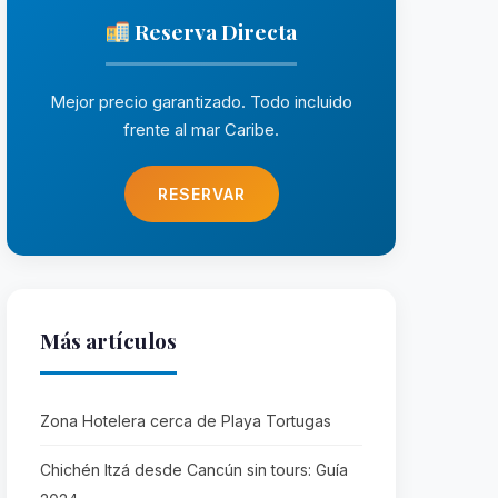
Reserva Directa
Mejor precio garantizado. Todo incluido
frente al mar Caribe.
RESERVAR
Más artículos
Zona Hotelera cerca de Playa Tortugas
Chichén Itzá desde Cancún sin tours: Guía