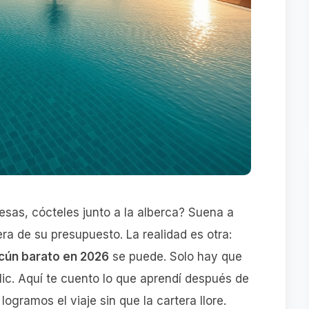
sas, cócteles junto a la alberca? Suena a
ra de su presupuesto. La realidad es otra:
ncún barato en 2026
se puede. Solo hay que
ic. Aquí te cuento lo que aprendí después de
gramos el viaje sin que la cartera llore.