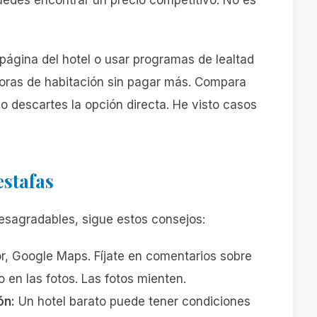
puedes encontrar un precio competitivo. No es
página del hotel o usar programas de lealtad
oras de habitación sin pagar más. Compara
o descartes la opción directa. He visto casos
estafas
desagradables, sigue estos consejos:
r, Google Maps. Fíjate en comentarios sobre
o en las fotos. Las fotos mienten.
ón:
Un hotel barato puede tener condiciones