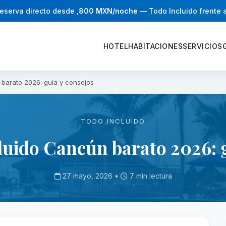
eserva directo desde
,800 MXN/noche
— Todo Incluido frente 
HOTEL
HABITACIONES
SERVICIOS
 barato 2026: guía y consejos
TODO INCLUIDO
luido Cancún barato 2026: 
27 mayo, 2026 •
7 min lectura