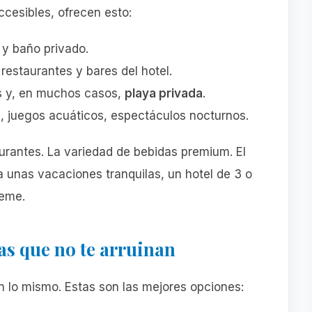
ccesibles, ofrecen esto:
 y baño privado.
restaurantes y bares del hotel.
s y, en muchos casos,
playa privada
.
le, juegos acuáticos, espectáculos nocturnos.
aurantes. La variedad de bebidas premium. El
a unas vacaciones tranquilas, un hotel de 3 o
éeme.
s que no te arruinan
 lo mismo. Estas son las mejores opciones: