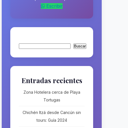
Escribir
Buscar
Buscar
Entradas recientes
Zona Hotelera cerca de Playa
Tortugas
Chichén Itzá desde Cancún sin
tours: Guía 2024