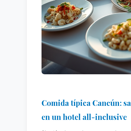
Comida típica Cancún: sa
en un hotel all-inclusive