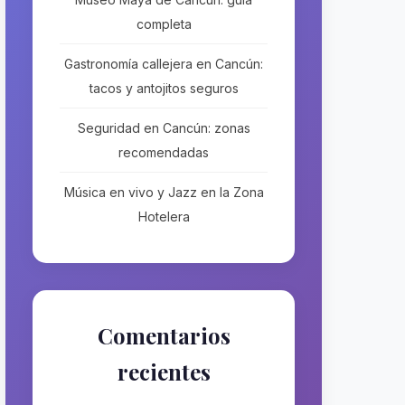
completa
Gastronomía callejera en Cancún:
tacos y antojitos seguros
Seguridad en Cancún: zonas
recomendadas
Música en vivo y Jazz en la Zona
Hotelera
Comentarios
recientes
No hay comentarios que