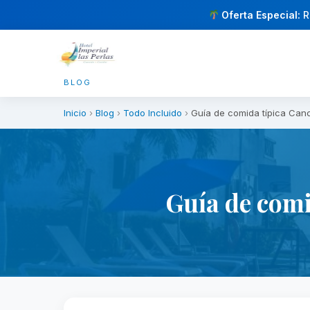
Oferta Especial:
R
BLOG
Inicio
›
Blog
›
Todo Incluido
›
Guía de comida típica Canc
Guía de comi