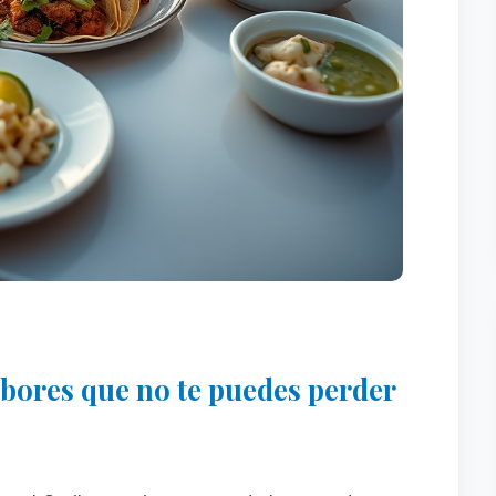
bores que no te puedes perder