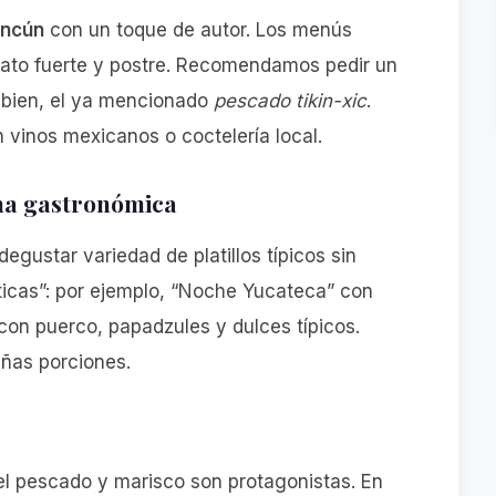
ancún
con un toque de autor. Los menús
 plato fuerte y postre. Recomendamos pedir un
o bien, el ya mencionado
pescado tikin-xic
.
 vinos mexicanos o coctelería local.
rina gastronómica
 degustar variedad de platillos típicos sin
icas”: por ejemplo, “Noche Yucateca” con
l con puerco, papadzules y dulces típicos.
ñas porciones.
el pescado y marisco son protagonistas. En