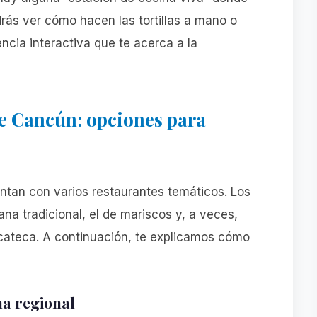
drás ver cómo hacen las tortillas a mano o
cia interactiva que te acerca a la
ve Cancún: opciones para
ntan con varios restaurantes temáticos. Los
a tradicional, el de mariscos y, a veces,
cateca. A continuación, te explicamos cómo
na regional