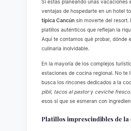
Si estás planeando unas vacaciones e
ventajas de hospedarte en un hotel to
típica Cancún
sin moverte del resort.
platillos auténticos que reflejan la r
Aquí te contamos qué probar, dónde e
culinaria inolvidable.
En la mayoría de los complejos turísti
estaciones de cocina regional. No te 
busca los rincones dedicados a la coc
pibil
,
tacos al pastor
y
ceviche fresco
esos sí que se esmeran con ingredient
Platillos imprescindibles de l