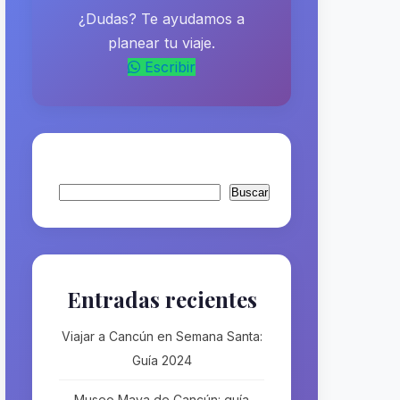
¿Dudas? Te ayudamos a
planear tu viaje.
Escribir
Buscar
Buscar
Entradas recientes
Viajar a Cancún en Semana Santa:
Guía 2024
Museo Maya de Cancún: guía