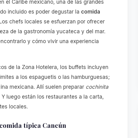
n el Caribe mexicano, una de las grandes
do incluido es poder degustar la
comida
 Los chefs locales se esfuerzan por ofrecer
iqueza de la gastronomía yucateca y del mar.
ncontrarlo y cómo vivir una experiencia
cos de la Zona Hotelera, los buffets incluyen
limites a los espaguetis o las hamburguesas;
ina mexicana. Allí suelen preparar
cochinita
. Y luego están los restaurantes a la carta,
es locales.
a comida típica Cancún