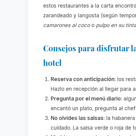
estos restaurantes a la carta encont
zarandeado y langosta (según tempora
camarones al coco
o
pulpo en su tint
Consejos para disfrutar l
hotel
Reserva con anticipación
: los res
Hazlo en recepción al llegar para 
Pregunta por el menú diario
: algu
encantó un plato, pregunta al chef s
No olvides las salsas
: la habaner
cuidado. La salsa verde o roja de