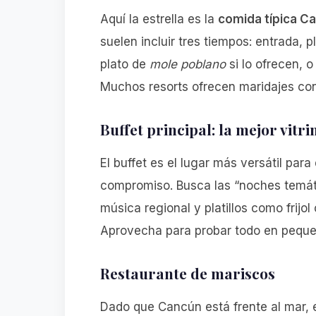
Aquí la estrella es la
comida típica C
suelen incluir tres tiempos: entrada,
plato de
mole poblano
si lo ofrecen, 
Muchos resorts ofrecen maridajes con
Buffet principal: la mejor vit
El buffet es el lugar más versátil para
compromiso. Busca las “noches temát
música regional y platillos como frijo
Aprovecha para probar todo en peque
Restaurante de mariscos
Dado que Cancún está frente al mar, 