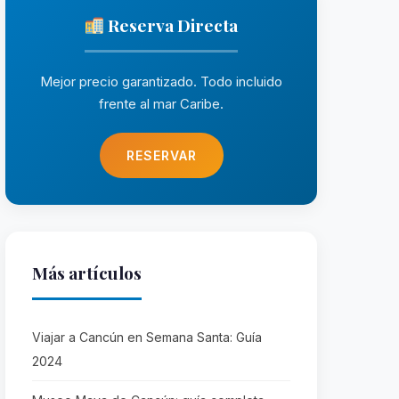
Reserva Directa
Mejor precio garantizado. Todo incluido
frente al mar Caribe.
RESERVAR
Más artículos
Viajar a Cancún en Semana Santa: Guía
2024