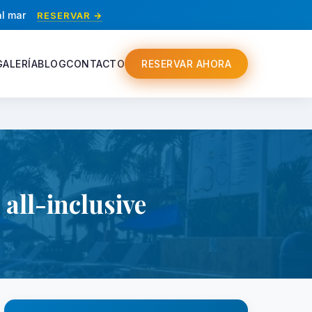
al mar
RESERVAR →
GALERÍA
BLOG
CONTACTO
RESERVAR AHORA
all-inclusive