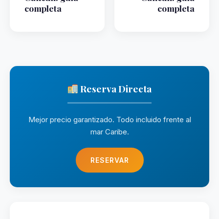
completa
completa
Reserva Directa
Mejor precio garantizado. Todo incluido frente al
mar Caribe.
RESERVAR