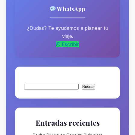
WhatsApp
¿Dudas? Te ayudamos a planear tu
viaje.
Escribir
Buscar
Buscar
Entradas recientes