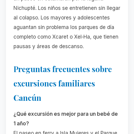
Nichupté. Los niños se entretienen sin llegar
al colapso. Los mayores y adolescentes
aguantan sin problema los parques de día
completo como Xcaret o Xel‑Ha, que tienen
pausas y áreas de descanso.
Preguntas frecuentes sobre
excursiones familiares
Cancún
¿Qué excursión es mejor para un bebé de
1 año?
El paseo en ferry a Isla Mujeres y el Parque