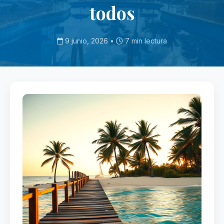
todos
9 junio, 2026 •
7 min lectura