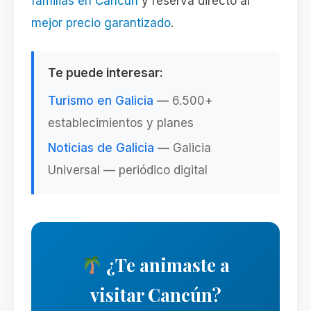
familias en Cancún
y reserva directo al
mejor precio garantizado
.
Te puede interesar:
Turismo en Galicia
—
6.500+
establecimientos y planes
Noticias de Galicia
—
Galicia
Universal — periódico digital
¿Te animaste a
visitar Cancún?