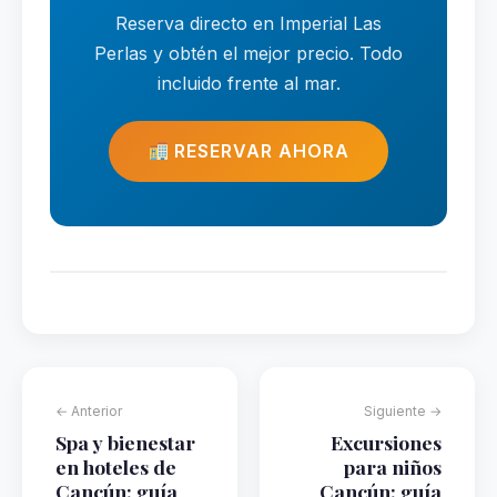
Reserva directo en Imperial Las
Perlas y obtén el mejor precio. Todo
incluido frente al mar.
RESERVAR AHORA
← Anterior
Siguiente →
Spa y bienestar
Excursiones
en hoteles de
para niños
Cancún: guía
Cancún: guía