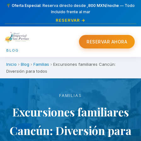
Oferta Especial:
Reserva directo desde
,800 MXN/noche
— Todo
Incluido frente al mar
RESERVAR →
RESERVAR AHORA
BLOG
Inicio
›
Blog
›
Familias
›
Excursiones familiares Cancún:
Diversión para todos
FAMILIAS
Excursiones familiares
Cancún: Diversión para