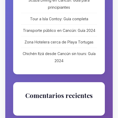
Scuba Diving en Cancún: Guía para
principiantes
Tour a Isla Contoy: Guía completa
Transporte público en Cancún: Guía 2024
Zona Hotelera cerca de Playa Tortugas
Chichén Itzá desde Cancún sin tours: Guía
2024
Comentarios recientes
No hay comentarios que mostrar.