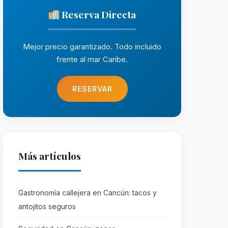
Reserva Directa
Mejor precio garantizado. Todo incluido
frente al mar Caribe.
RESERVAR
Más artículos
Gastronomía callejera en Cancún: tacos y
antojitos seguros