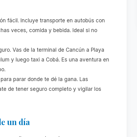
ón fácil. Incluye transporte en autobús con
chas veces, comida y bebida. Ideal si no
ro. Vas de la terminal de Cancún a Playa
lum y luego taxi a Cobá. Es una aventura en
po.
l para parar donde te dé la gana. Las
ate de tener seguro completo y vigilar los
e un día