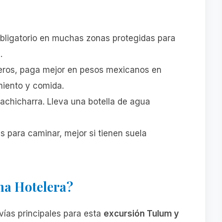
obligatorio en muchas zonas protegidas para
.
eros, paga mejor en pesos mexicanos en
miento y comida.
e achicharra. Lleva una botella de agua
 para caminar, mejor si tienen suela
na Hotelera?
vías principales para esta
excursión Tulum y