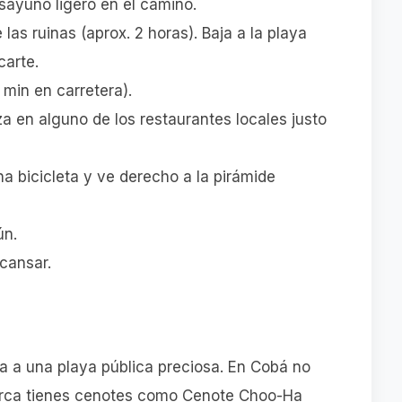
ayuno ligero en el camino.
as ruinas (aprox. 2 horas). Baja a la playa
carte.
min en carretera).
 en alguno de los restaurantes locales justo
a bicicleta y ve derecho a la pirámide
ún.
cansar.
a a una playa pública preciosa. En Cobá no
cerca tienes cenotes como Cenote Choo-Ha