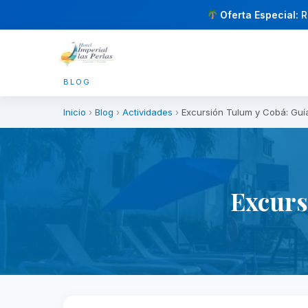
Oferta Especial:
R
BLOG
Inicio
›
Blog
›
Actividades
›
Excursión Tulum y Cobá: Guí
Excurs