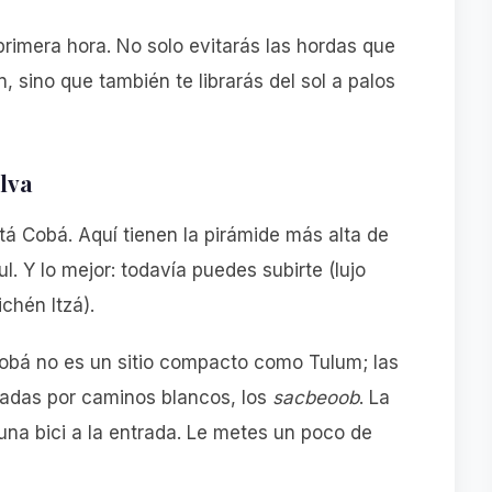
primera hora. No solo evitarás las hordas que
 sino que también te librarás del sol a palos
elva
tá Cobá. Aquí tienen la pirámide más alta de
. Y lo mejor: todavía puedes subirte (lujo
chén Itzá).
Cobá no es un sitio compacto como Tulum; las
tadas por caminos blancos, los
sacbeoob
. La
na bici a la entrada. Le metes un poco de