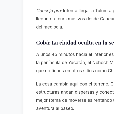
Consejo pro:
Intenta llegar a Tulum a 
llegan en tours masivos desde Cancún,
del mediodía.
Cobá: La ciudad oculta en la s
A unos 45 minutos hacia el interior es
la península de Yucatán, el Nohoch Mul
que no tienes en otros sitios como Chi
La cosa cambia aquí con el terreno. 
estructuras andan dispersas y conec
mejor forma de moverse es rentando u
aventura al paseo.