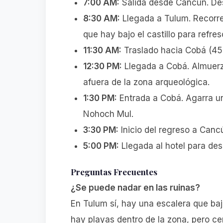
7:00 AM:
Salida desde Cancún. Des
8:30 AM:
Llegada a Tulum. Recorre l
que hay bajo el castillo para refres
11:30 AM:
Traslado hacia Cobá (45 
12:30 PM:
Llegada a Cobá. Almuerza
afuera de la zona arqueológica.
1:30 PM:
Entrada a Cobá. Agarra un
Nohoch Mul.
3:30 PM:
Inicio del regreso a Canc
5:00 PM:
Llegada al hotel para des
Preguntas Frecuentes
¿Se puede nadar en las ruinas?
En Tulum sí, hay una escalera que baj
hay playas dentro de la zona, pero 