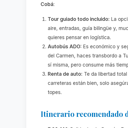
Cobá
:
Tour guiado todo incluido:
La opci
aire, entradas, guía bilingüe y, mu
quieres pensar en logística.
Autobús ADO:
Es económico y segu
del Carmen, haces transbordo a Tu
sí misma, pero consume más tiem
Renta de auto:
Te da libertad tota
carreteras están bien, solo asegúr
topes.
Itinerario recomendado d