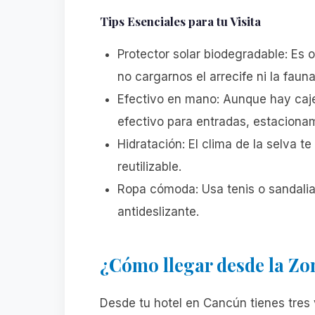
Tips Esenciales para tu Visita
Protector solar biodegradable: Es 
no cargarnos el arrecife ni la fauna
Efectivo en mano: Aunque hay caj
efectivo para entradas, estaciona
Hidratación: El clima de la selva t
reutilizable.
Ropa cómoda: Usa tenis o sandalias
antideslizante.
¿Cómo llegar desde la Zo
Desde tu hotel en Cancún tienes tres 