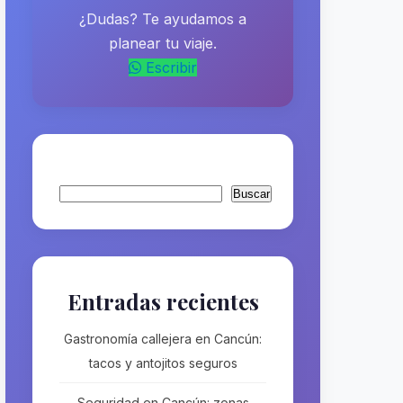
¿Dudas? Te ayudamos a
planear tu viaje.
Escribir
Buscar
Buscar
Entradas recientes
Gastronomía callejera en Cancún:
tacos y antojitos seguros
Seguridad en Cancún: zonas