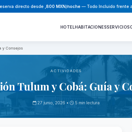
eserva directo desde
,800 MXN/noche
— Todo Incluido frente 
HOTEL
HABITACIONES
SERVICIOS
a y Consejos
ACTIVIDADES
ión Tulum y Cobá: Guía y C
27 junio, 2026 •
5 min lectura