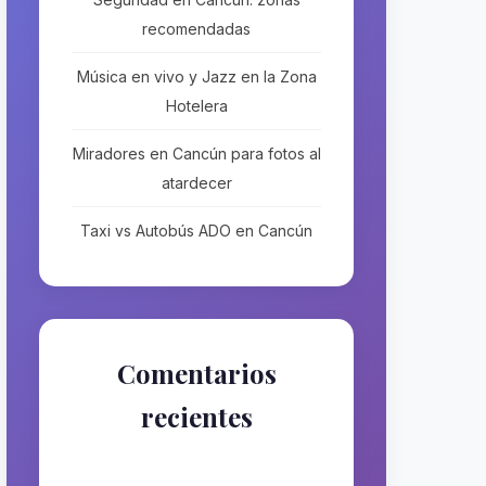
recomendadas
Música en vivo y Jazz en la Zona
Hotelera
Miradores en Cancún para fotos al
atardecer
Taxi vs Autobús ADO en Cancún
Comentarios
recientes
No hay comentarios que
mostrar.