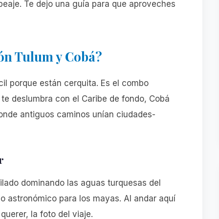
 peaje. Te dejo una guía para que aproveches
ión Tulum y Cobá?
cil porque están cerquita. Es el combo
 te deslumbra con el Caribe de fondo, Cobá
 donde antiguos caminos unían ciudades-
r
tilado dominando las aguas turquesas del
io astronómico para los mayas. Al andar aquí
querer, la foto del viaje.