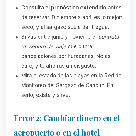
Consulta el pronóstico extendido
antes
de reservar. Diciembre a abril es lo mejor:
seco, y el sargazo suele dar tregua.
Si vas entre junio y noviembre,
contrata
un seguro de viaje
que cubra
cancelaciones por huracanes. No es
caro, y te ahorras un disgusto.
Mira el estado de las playas en la Red de
Monitoreo del Sargazo de Cancún. En
serio, existe y sirve.
Error 2: Cambiar dinero en el
aeropuerto o en el hotel