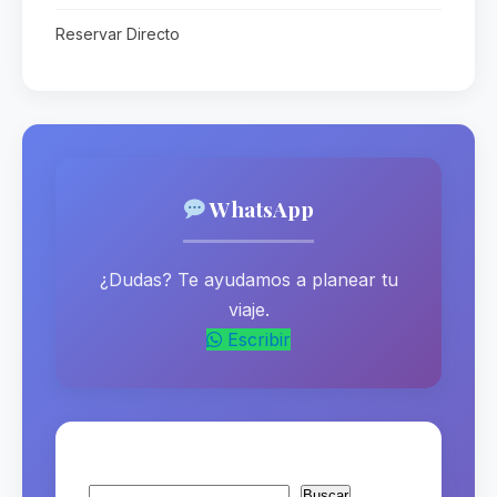
Reservar Directo
WhatsApp
¿Dudas? Te ayudamos a planear tu
viaje.
Escribir
Buscar
Buscar