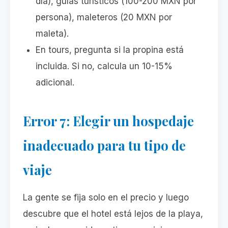
día), guías turísticos (100-200 MXN por
persona), maleteros (20 MXN por
maleta).
En tours, pregunta si la propina está
incluida. Si no, calcula un 10-15%
adicional.
Error 7: Elegir un hospedaje
inadecuado para tu tipo de
viaje
La gente se fija solo en el precio y luego
descubre que el hotel está lejos de la playa,