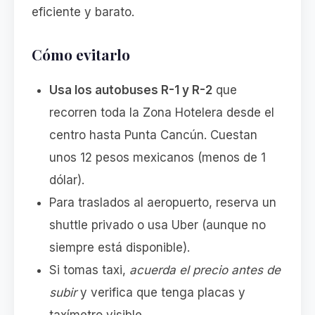
eficiente y barato.
Cómo evitarlo
Usa los autobuses R-1 y R-2
que
recorren toda la Zona Hotelera desde el
centro hasta Punta Cancún. Cuestan
unos 12 pesos mexicanos (menos de 1
dólar).
Para traslados al aeropuerto, reserva un
shuttle privado o usa Uber (aunque no
siempre está disponible).
Si tomas taxi,
acuerda el precio antes de
subir
y verifica que tenga placas y