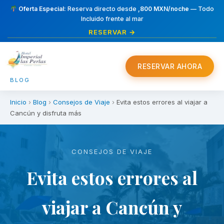
Oferta Especial:
Reserva directo desde
,800 MXN/noche
— Todo
Incluido frente al mar
RESERVAR →
RESERVAR AHORA
BLOG
Inicio
›
Blog
›
Consejos de Viaje
›
Evita estos errores al viajar a
Cancún y disfruta más
CONSEJOS DE VIAJE
Evita estos errores al
viajar a Cancún y