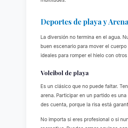
multitudes.
Deportes de playa y Aren
La diversión no termina en el agua. N
buen escenario para mover el cuerpo 
ideales para romper el hielo con otro
Voleibol de playa
Es un clásico que no puede faltar. Te
arena. Participar en un partido es una
des cuenta, porque la risa está garant
No importa si eres profesional o si n