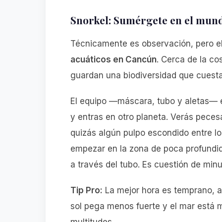
Snorkel: Sumérgete en el mun
Técnicamente es observación, pero el
acuáticos en Cancún
. Cerca de la co
guardan una biodiversidad que cuesta
El equipo —máscara, tubo y aletas— es
y entras en otro planeta. Verás pecesán
quizás algún pulpo escondido entre los
empezar en la zona de poca profundi
a través del tubo. Es cuestión de minu
Tip Pro:
La mejor hora es temprano, ant
sol pega menos fuerte y el mar está 