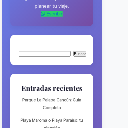
planear tu viaje.
Escribir
Buscar
Buscar
Entradas recientes
Parque La Palapa Cancún: Guía
Completa
Playa Maroma o Playa Paraíso: tu
elección