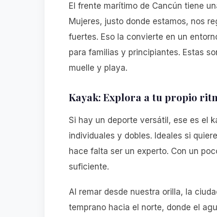
El frente marítimo de Cancún tiene un
Mujeres, justo donde estamos, nos reg
fuertes. Eso la convierte en un entor
para familias y principiantes. Estas s
muelle y playa.
Kayak: Explora a tu propio rit
Si hay un deporte versátil, ese es el
individuales y dobles. Ideales si quier
hace falta ser un experto. Con un poc
suficiente.
Al remar desde nuestra orilla, la ciud
temprano hacia el norte, donde el ag