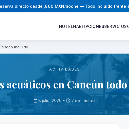
eserva directo desde
,800 MXN/noche
— Todo Incluido frente 
HOTEL
HABITACIONES
SERVICIOS
n todo incluido
ACTIVIDADES
s acuáticos en Cancún todo 
8 julio, 2026 •
7 min lectura