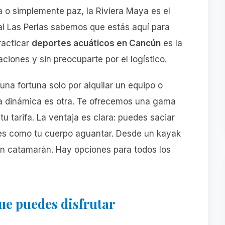
 o simplemente paz, la Riviera Maya es el
ial Las Perlas sabemos que estás aquí para
racticar
deportes acuáticos en Cancún
es la
ciones y sin preocuparte por el logístico.
una fortuna solo por alquilar un equipo o
 la dinámica es otra. Te ofrecemos una gama
tu tarifa. La ventaja es clara: puedes saciar
es como tu cuerpo aguantar. Desde un kayak
 un catamarán. Hay opciones para todos los
ue puedes disfrutar