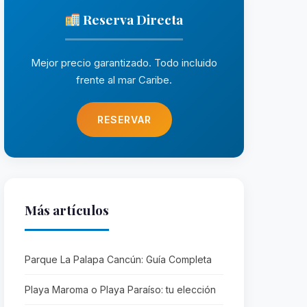
Reserva Directa
Mejor precio garantizado. Todo incluido
frente al mar Caribe.
RESERVAR
Más artículos
Parque La Palapa Cancún: Guía Completa
Playa Maroma o Playa Paraíso: tu elección