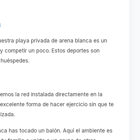
a
uestra playa privada de arena blanca es un
y competir un poco. Estos deportes son
s huéspedes.
nemos la red instalada directamente en la
 excelente forma de hacer ejercicio sin que te
izada.
unca has tocado un balón. Aquí el ambiente es