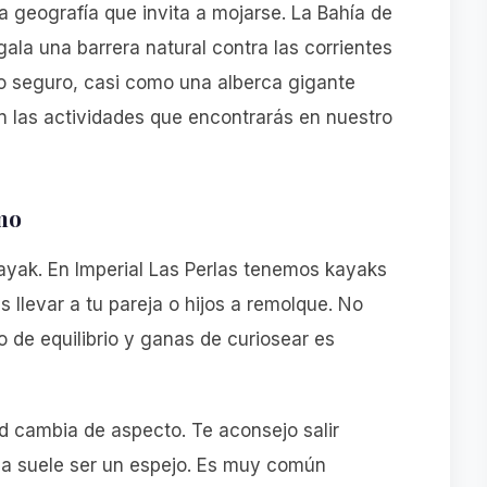
a geografía que invita a mojarse. La Bahía de
ala una barrera natural contra las corrientes
no seguro, casi como una alberca gigante
on las actividades que encontrarás en nuestro
mo
 kayak. En Imperial Las Perlas tenemos kayaks
es llevar a tu pareja o hijos a remolque. No
o de equilibrio y ganas de curiosear es
ad cambia de aspecto. Te aconsejo salir
ua suele ser un espejo. Es muy común