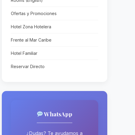
Rooms (English)
Ofertas y Promociones
Hotel Zona Hotelera
Frente al Mar Caribe
Hotel Familiar
Reservar Directo
WhatsApp
¿Dudas? Te ayudamos a