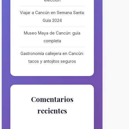
Viajar a Cancún en Semana Santa:
Guía 2024
Museo Maya de Cancún: guía
completa
Gastronomía callejera en Cancún:
tacos y antojitos seguros
Comentarios
recientes
No hay comentarios que
mostrar.