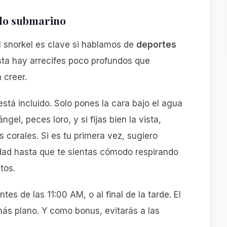
do submarino
 snorkel es clave si hablamos de
deportes
sta hay arrecifes poco profundos que
 creer.
tá incluido. Solo pones la cara bajo el agua
gel, peces loro, y si fijas bien la vista,
 corales. Si es tu primera vez, sugiero
dad hasta que te sientas cómodo respirando
tos.
es de las 11:00 AM, o al final de la tarde. El
más plano. Y como bonus, evitarás a las