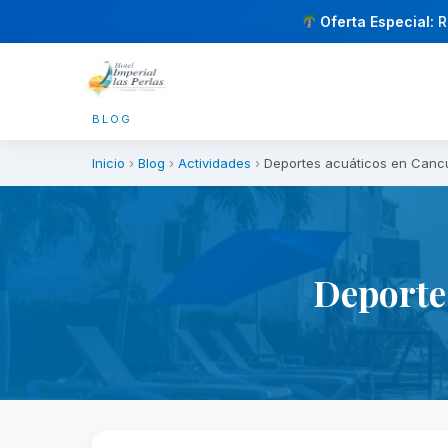
Oferta Especial:
R
BLOG
Inicio
›
Blog
›
Actividades
›
Deportes acuáticos en Cancú
Deporte