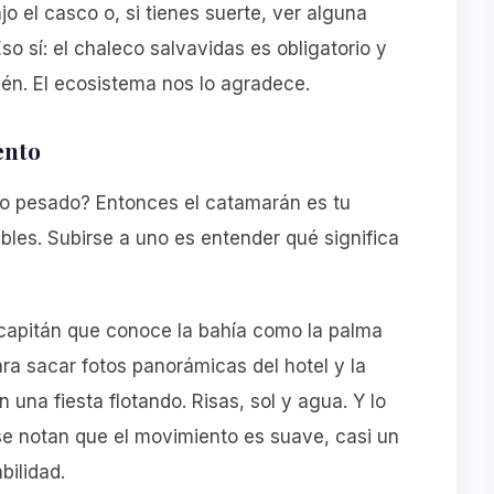
o el casco o, si tienes suerte, ver alguna
so sí: el chaleco salvavidas es obligatorio y
ién. El ecosistema nos lo agradece.
ento
ajo pesado? Entonces el catamarán es tu
les. Subirse a uno es entender qué significa
capitán que conoce la bahía como la palma
ara sacar fotos panorámicas del hotel y la
 una fiesta flotando. Risas, sol y agua. Y lo
se notan que el movimiento es suave, casi un
bilidad.