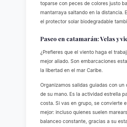
toparse con peces de colores justo baj
mantarraya saltando en la distancia. E
el protector solar biodegradable tamb
Paseo en catamarán: Velas y vi
¿Prefieres que el viento haga el trab
mejor aliado. Son embarcaciones estab
la libertad en el mar Caribe.
Organizamos salidas guiadas con un 
de su mano. Es la actividad estrella p
costa. Si vas en grupo, se convierte en
mejor: incluso quienes suelen marear
balanceo constante, gracias a su esta