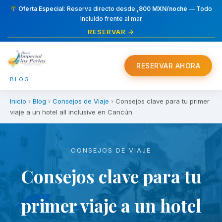
Oferta Especial:
Reserva directo desde
,800 MXN/noche
— Todo
Incluido frente al mar
RESERVAR →
RESERVAR AHORA
BLOG
Inicio
›
Blog
›
Consejos de Viaje
›
Consejos clave para tu primer
viaje a un hotel all inclusive en Cancún
CONSEJOS DE VIAJE
Consejos clave para tu
primer viaje a un hotel