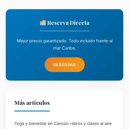
Reserva Directa
Mejor precio garantizado. Todo incluido frente al
mar Caribe.
RESERVAR
Más artículos
Yoga y bienestar en Cancún: retiros y clases al aire