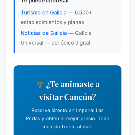
Te puede interesar:
Turismo en Galicia
—
6.500+
establecimientos y planes
Noticias de Galicia
—
Galicia
Universal — periódico digital
¿Te animaste a
visitar Cancún?
Reserva directo en Imperial Las
Perlas y obtén el mejor precio. Todo
incluido frente al mar.