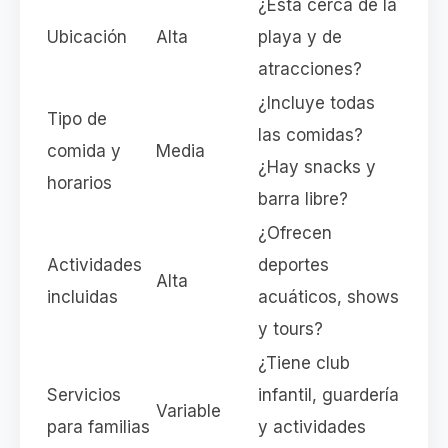
¿Está cerca de la
Ubicación
Alta
playa y de
atracciones?
¿Incluye todas
Tipo de
las comidas?
comida y
Media
¿Hay snacks y
horarios
barra libre?
¿Ofrecen
Actividades
deportes
Alta
incluidas
acuáticos, shows
y tours?
¿Tiene club
Servicios
infantil, guardería
Variable
para familias
y actividades