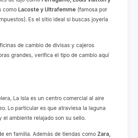
as como
Lacoste y Ultrafemme
(famosa por
puestos). Es el sitio ideal si buscas joyería
ficinas de cambio de divisas y cajeros
as grandes, verifica el tipo de cambio aquí
era, La Isla es un centro comercial al aire
o. Lo particular es que atraviesa la laguna
 el ambiente relajado son su sello.
rde en familia. Además de tiendas como
Zara,