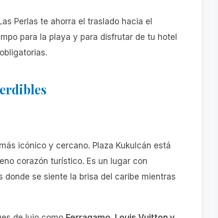
s Perlas te ahorra el traslado hacia el
empo para la playa y para disfrutar de tu hotel
obligatorias.
erdibles
 más icónico y cercano. Plaza Kukulcán está
leno corazón turístico. Es un lugar con
os donde se siente la brisa del caribe mientras
ues de lujo como
Ferragamo, Louis Vuitton y