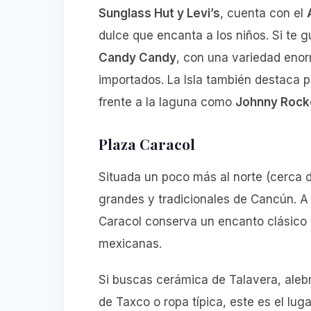
Sunglass Hut y Levi’s
, cuenta con el
dulce que encanta a los niños. Si te g
Candy Candy
, con una variedad eno
importados. La Isla también destaca 
frente a la laguna como
Johnny Rock
Plaza Caracol
Situada un poco más al norte (cerca d
grandes y tradicionales de Cancún. A
Caracol conserva un encanto clásico 
mexicanas.
Si buscas cerámica de Talavera, alebri
de Taxco o ropa típica, este es el lu