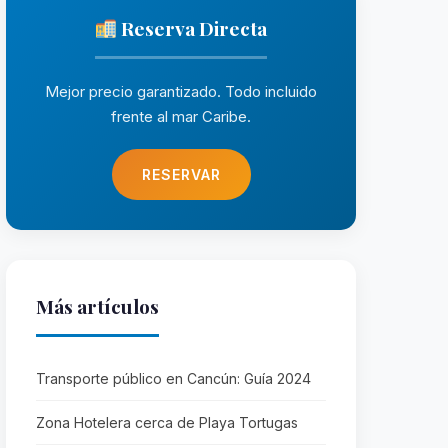
Reserva Directa
Mejor precio garantizado. Todo incluido
frente al mar Caribe.
RESERVAR
Más artículos
Transporte público en Cancún: Guía 2024
Zona Hotelera cerca de Playa Tortugas