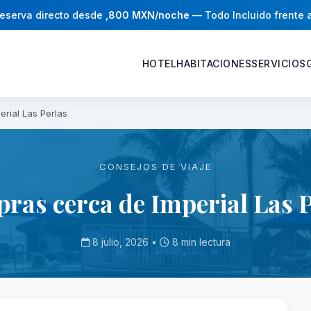
eserva directo desde
,800 MXN/noche
— Todo Incluido frente 
HOTEL
HABITACIONES
SERVICIOS
rial Las Perlas
CONSEJOS DE VIAJE
ras cerca de Imperial Las P
8 julio, 2026 •
8 min lectura