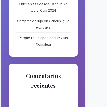
Chichén Itzá desde Cancún sin
tours: Guía 2024
Compras de lujo en Cancún: guía
exclusiva
Parque La Palapa Cancún: Guía
Completa
Comentarios
recientes
No hay comentarios que
mostrar.