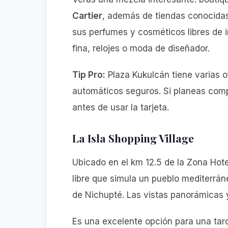
Cartier
, además de tiendas conocid
sus perfumes y cosméticos libres de im
fina, relojes o moda de diseñador.
Tip Pro:
Plaza Kukulcán tiene varias o
automáticos seguros. Si planeas compr
antes de usar la tarjeta.
La Isla Shopping Village
Ubicado en el km 12.5 de la Zona Hotel
libre que simula un pueblo mediterráne
de Nichupté. Las vistas panorámicas y
Es una excelente opción para una ta