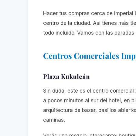
Hacer tus compras cerca de Imperial La
centro de la ciudad. Así tienes más ti
todo incluido. Vamos con las paradas 
Centros Comerciales Imp
Plaza Kukulcán
Sin duda, este es el centro comercial
a pocos minutos al sur del hotel, en p
arquitectura de bazar, pasillos abiert
caminas.
Verás una mezcla interesante: boutiq