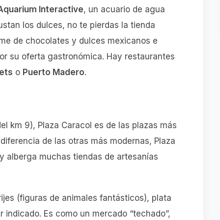
Aquarium Interactive
, un acuario de agua
ustan los dulces, no te pierdas la tienda
rme de chocolates y dulces mexicanos e
por su oferta gastronómica. Hay restaurantes
ets
o
Puerto Madero
.
el km 9), Plaza Caracol es de las plazas más
 diferencia de las otras más modernas, Plaza
y alberga muchas tiendas de artesanías
jes (figuras de animales fantásticos), plata
gar indicado. Es como un mercado “techado”,