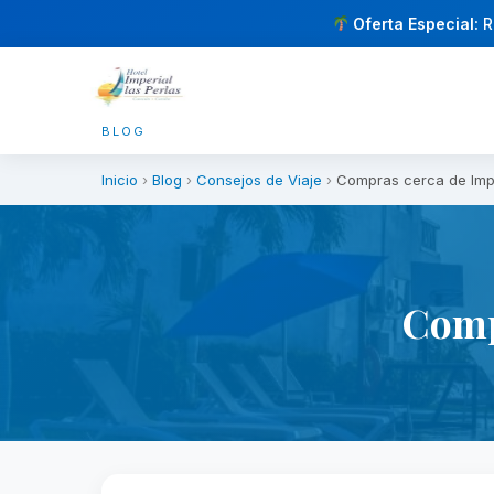
Oferta Especial:
R
BLOG
Inicio
›
Blog
›
Consejos de Viaje
›
Compras cerca de Impe
Comp