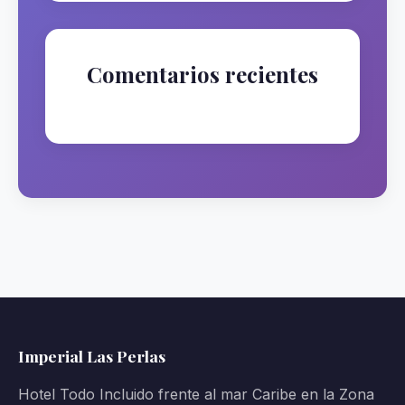
Comentarios recientes
No hay comentarios que mostrar.
Imperial Las Perlas
Hotel Todo Incluido frente al mar Caribe en la Zona