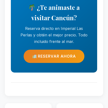
¿Te animaste a
visitar Cancún?
Reserva directo en Imperial Las
Perlas y obtén el mejor precio. Todo
incluido frente al mar.
RESERVAR AHORA