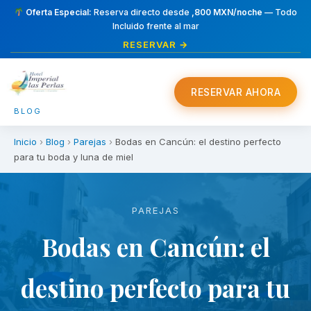
Oferta Especial:
Reserva directo desde
,800 MXN/noche
— Todo
Incluido frente al mar
RESERVAR →
RESERVAR AHORA
BLOG
Inicio
›
Blog
›
Parejas
›
Bodas en Cancún: el destino perfecto
para tu boda y luna de miel
PAREJAS
Bodas en Cancún: el
destino perfecto para tu