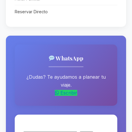
Reservar Directo
WhatsApp
¿Dudas? Te ayudamos a planear tu
viaje.
Escribir
Buscar