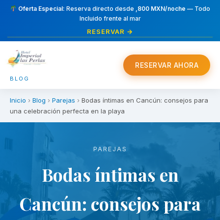
Oferta Especial:
Reserva directo desde
,800 MXN/noche
— Todo
Incluido frente al mar
RESERVAR →
RESERVAR AHORA
BLOG
Inicio
›
Blog
›
Parejas
›
Bodas íntimas en Cancún: consejos para
una celebración perfecta en la playa
PAREJAS
Bodas íntimas en
Cancún: consejos para