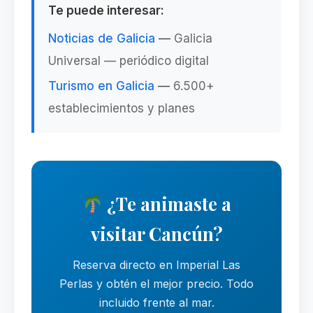
Te puede interesar:
Noticias de Galicia
—
Galicia
Universal — periódico digital
Turismo en Galicia
—
6.500+
establecimientos y planes
¿Te animaste a
visitar Cancún?
Reserva directo en Imperial Las
Perlas y obtén el mejor precio. Todo
incluido frente al mar.