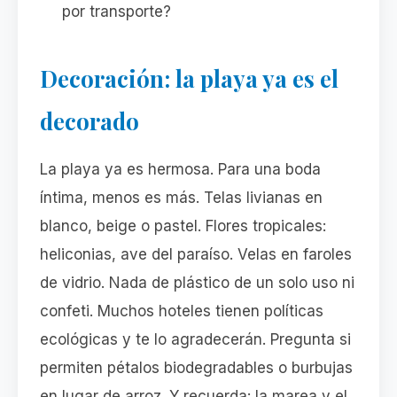
por transporte?
Decoración: la playa ya es el
decorado
La playa ya es hermosa. Para una boda
íntima, menos es más. Telas livianas en
blanco, beige o pastel. Flores tropicales:
heliconias, ave del paraíso. Velas en faroles
de vidrio. Nada de plástico de un solo uso ni
confeti. Muchos hoteles tienen políticas
ecológicas y te lo agradecerán. Pregunta si
permiten pétalos biodegradables o burbujas
en lugar de arroz. Y recuerda: la marea y el