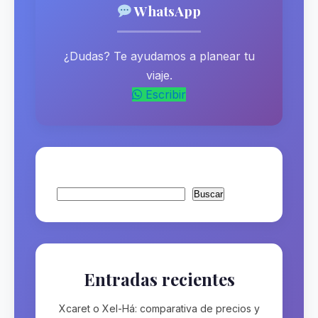
WhatsApp
¿Dudas? Te ayudamos a planear tu
viaje.
Escribir
Buscar
Buscar
Entradas recientes
Xcaret o Xel-Há: comparativa de precios y