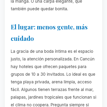
la manga. O una carpa elegante, que
también puede quedar bonita.
El lugar: menos gente, más
cuidado
La gracia de una boda íntima es el espacio
justo, la atención personalizada. En Cancún
hay hoteles que ofrecen paquetes para
grupos de 10 a 30 invitados. Lo ideal es que
tenga playa privada, arena limpia, acceso
fácil. Algunos tienen terrazas frente al mar,
palapas, jardines tropicales que funcionan si
el clima no coopera. Pregunta siempre si